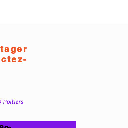
tager
ctez-
 Poitiers