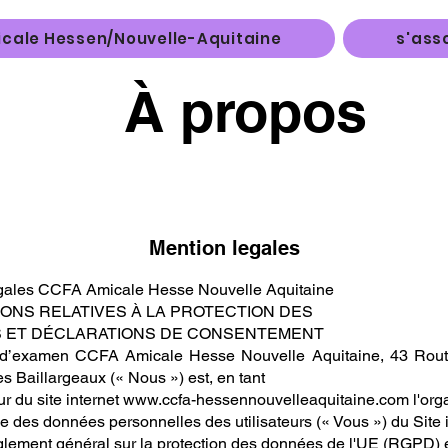
cale Hessen/Nouvelle-Aquitaine
s'asso
À propos
Mention legales
gales CCFA Amicale Hesse Nouvelle Aquitaine
IONS RELATIVES À LA PROTECTION DES
 ET DÉCLARATIONS DE CONSENTEMENT
 d’examen CCFA Amicale Hesse Nouvelle Aquitaine, 43 Route
 Baillargeaux (« Nous ») est, en tant
r du site internet
www.ccfa-hessennouvelleaquitaine.com
l'org
 des données personnelles des utilisateurs (« Vous ») du Site 
glement général sur la protection des données de l'UE (RGPD) e