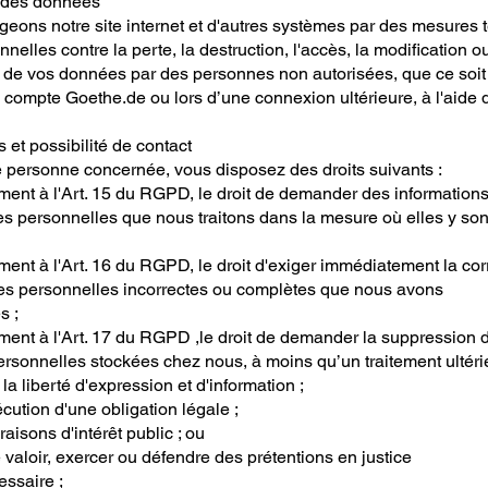
é des données
eons notre site internet et d'autres systèmes par des mesures 
nnelles contre la perte, la destruction, l'accès, la modification ou
n de vos données par des personnes non autorisées, que ce soit 
 compte Goethe.de ou lors d’une connexion ultérieure, à l'aide 
s et possibilité de contact
e personne concernée, vous disposez des droits suivants :
ment à l'Art. 15 du RGPD, le droit de demander des informations
s personnelles que nous traitons dans la mesure où elles y son
ent à l'Art. 16 du RGPD, le droit d'exiger immédiatement la cor
s personnelles incorrectes ou complètes que nous avons
s ;
ment à l'Art. 17 du RGPD ,le droit de demander la suppression 
rsonnelles stockées chez nous, à moins qu’un traitement ultéri
 la liberté d'expression et d'information ;
écution d'une obligation légale ;
raisons d'intérêt public ; ou
e valoir, exercer ou défendre des prétentions en justice
essaire ;