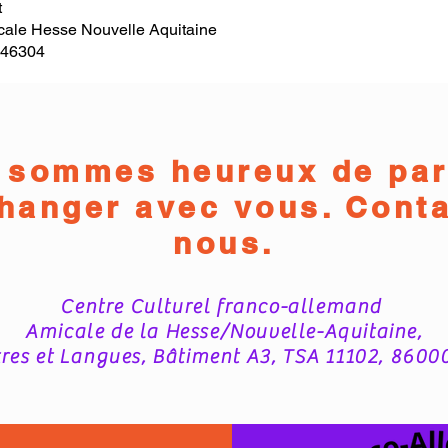
t
ale Hesse Nouvelle Aquitaine
246304
 sommes heureux de par
changer avec vous. Conta
nous.
Centre Culturel franco-allemand
Amicale de la Hesse/Nouvelle-Aquitaine,
res et Langues, Bâtiment A3, TSA 11102, 86000