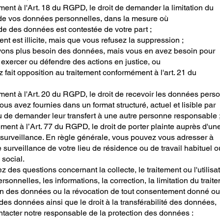
ent à l'Art. 18 du RGPD, le droit de demander la limitation du
 de vos données personnelles, dans la mesure où
ude des données est contestée de votre part ;
ment est illicite, mais que vous refusez la suppression ;
vons plus besoin des données, mais vous en avez besoin pour
r, exercer ou défendre des actions en justice, ou
 fait opposition au traitement conformément à l'art. 21 du
ent à l'Art. 20 du RGPD, le droit de recevoir les données pers
us avez fournies dans un format structuré, actuel et lisible par
 de demander leur transfert à une autre personne responsable 
ent à l’Art. 77 du RGPD, le droit de porter plainte auprès d'un
 surveillance. En règle générale, vous pouvez vous adresser à
de surveillance de votre lieu de résidence ou de travail habituel o
 social.
z des questions concernant la collecte, le traitement ou l'utilisa
sonnelles, les informations, la correction, la limitation du trait
n des données ou la révocation de tout consentement donné ou o
des données ainsi que le droit à la transférabilité des données,
ntacter notre responsable de la protection des données :