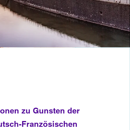
ionen zu Gunsten der
utsch-Französischen