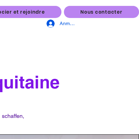
cier et rejoindre
Nous contacter
Anmelden
uitaine
 schaffen,