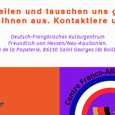
teilen und tauschen uns 
 Ihnen aus. Kontaktiere 
Deutsch-Französisches Kulturzentrum
Freundlich von Hessen/Neu-Aquitanien,
 de la Papeterie, 86130 Saint Georges lès Bai