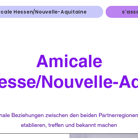
cale Hessen/Nouvelle-Aquitaine
s'asso
Amicale
Hesse/Nouvelle-Aq
onale Beziehungen zwischen den beiden Partnerregionen
etablieren, treffen und bekannt machen