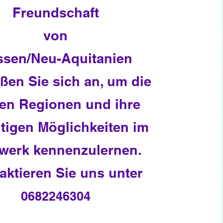
Freundschaft
von
ssen/Neu-Aquitanien
ßen Sie sich an, um die
en Regionen und ihre
ältigen Möglichkeiten im
werk kennenzulernen.
aktieren Sie uns unter
0682246304