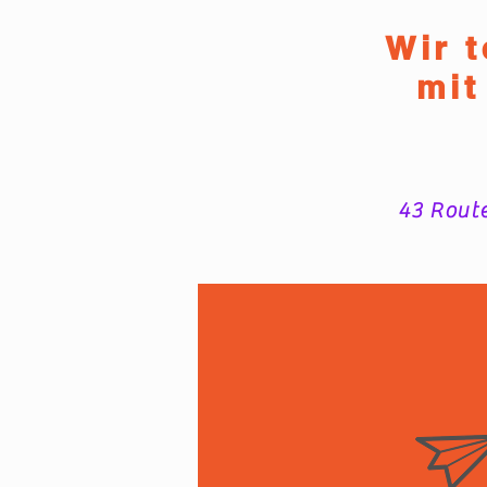
Wir 
mit
43 Route